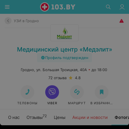
УЗИ в Гродно
Медицинский центр «Медэлит»
Профиль подтвержден
Гродно, ул. Большая Троицкая, 40А
до 18:00
72 отзыва
4.8
ТЕЛЕФОНЫ
VIBER
МАРШРУТ
В ИЗБРАННОЕ
72
О нас
Отзывы
Цены
Акции и новости
Фотог